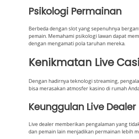
Psikologi Permainan
Berbeda dengan slot yang sepenuhnya bergant
pemain. Memahami psikologi lawan dapat mem
dengan mengamati pola taruhan mereka.
Kenikmatan Live Cas
Dengan hadirnya teknologi streaming, pengalam
bisa merasakan atmosfer kasino di rumah Anda 
Keunggulan Live Dealer
Live dealer memberikan pengalaman yang tidak 
dan pemain lain menjadikan permainan lebih 