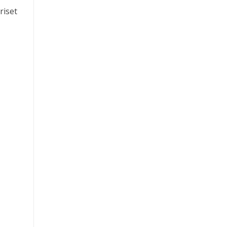
riset