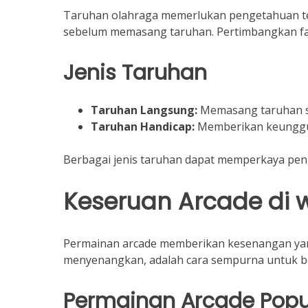
Taruhan olahraga memerlukan pengetahuan tent
sebelum memasang taruhan. Pertimbangkan fakt
Jenis Taruhan
Taruhan Langsung:
Memasang taruhan s
Taruhan Handicap:
Memberikan keunggul
Berbagai jenis taruhan dapat memperkaya pen
Keseruan Arcade di 
Permainan arcade memberikan kesenangan yan
menyenangkan, adalah cara sempurna untuk b
Permainan Arcade Popu