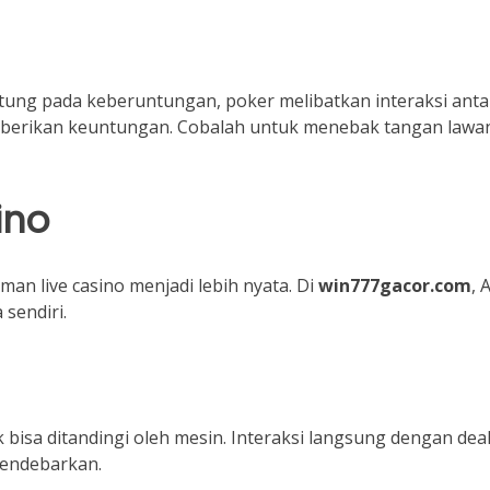
ung pada keberuntungan, poker melibatkan interaksi anta
berikan keuntungan. Cobalah untuk menebak tangan lawa
ino
an live casino menjadi lebih nyata. Di
win777gacor.com
, 
sendiri.
bisa ditandingi oleh mesin. Interaksi langsung dengan dea
mendebarkan.