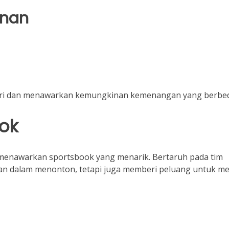
inan
iri dan menawarkan kemungkinan kemenangan yang berbed
ook
enawarkan sportsbook yang menarik. Bertaruh pada tim
uan dalam menonton, tetapi juga memberi peluang untuk me