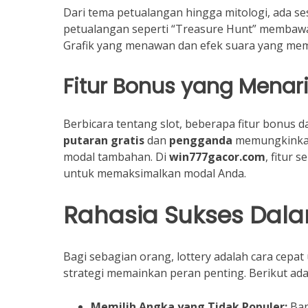
Dari tema petualangan hingga mitologi, ada s
petualangan seperti “Treasure Hunt” membawa
Grafik yang menawan dan efek suara yang mem
Fitur Bonus yang Menar
Berbicara tentang slot, beberapa fitur bonus 
putaran gratis
dan
pengganda
memungkinkan
modal tambahan. Di
win777gacor.com
, fitur 
untuk memaksimalkan modal Anda.
Rahasia Sukses Dala
Bagi sebagian orang, lottery adalah cara cepa
strategi memainkan peran penting. Berikut ad
Memilih Angka yang Tidak Populer:
Ban