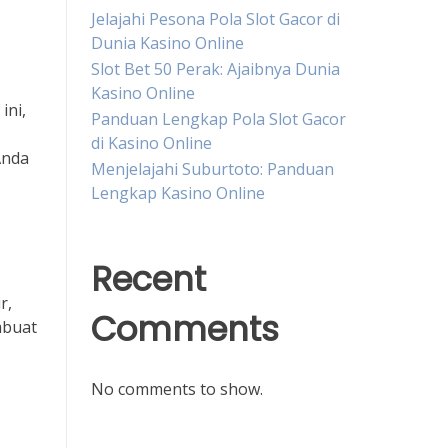
Jelajahi Pesona Pola Slot Gacor di
Dunia Kasino Online
Slot Bet 50 Perak: Ajaibnya Dunia
Kasino Online
ini,
Panduan Lengkap Pola Slot Gacor
di Kasino Online
Anda
Menjelajahi Suburtoto: Panduan
Lengkap Kasino Online
Recent
r,
Comments
mbuat
No comments to show.