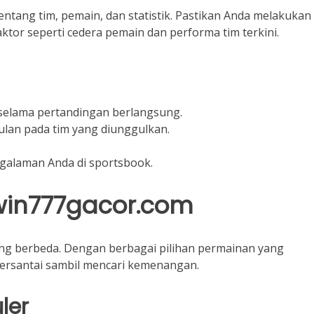
ang tim, pemain, dan statistik. Pastikan Anda melakukan 
or seperti cedera pemain dan performa tim terkini.
elama pertandingan berlangsung.
an pada tim yang diunggulkan.
galaman Anda di sportsbook.
win777gacor.com
g berbeda. Dengan berbagai pilihan permainan yang
ersantai sambil mencari kemenangan.
ler