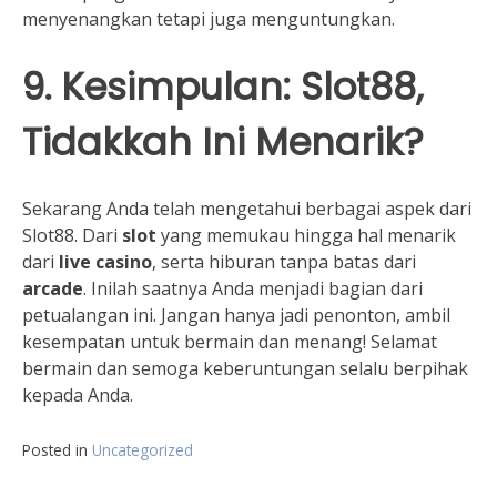
menyenangkan tetapi juga menguntungkan.
9. Kesimpulan: Slot88,
Tidakkah Ini Menarik?
Sekarang Anda telah mengetahui berbagai aspek dari
Slot88. Dari
slot
yang memukau hingga hal menarik
dari
live casino
, serta hiburan tanpa batas dari
arcade
. Inilah saatnya Anda menjadi bagian dari
petualangan ini. Jangan hanya jadi penonton, ambil
kesempatan untuk bermain dan menang! Selamat
bermain dan semoga keberuntungan selalu berpihak
kepada Anda.
Posted in
Uncategorized