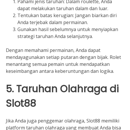
Pahami jenis taruhan: Dalam roulette, Anda
dapat melakukan taruhan dalam dan luar.
Tentukan batas kerugian: Jangan biarkan diri
Anda terjebak dalam permainan.
Gunakan hasil sebelumnya untuk menyiapkan
strategi taruhan Anda selanjutnya.
Dengan memahami permainan, Anda dapat
mendayagunakan setiap putaran dengan bijak. Rolet
menantang semua pemain untuk mendapatkan
keseimbangan antara keberuntungan dan logika.
5. Taruhan Olahraga di
Slot88
Jika Anda juga penggemar olahraga, Slot88 memiliki
platform taruhan olahraga yang membuat Anda bisa