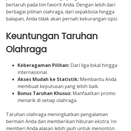
bertaruh pada tim favorit Anda. Dengan lebih dari
berbagai pilihan olahraga, dari sepakbola hingga
balapan, Anda tidak akan pernah kekurangan opsi.
Keuntungan Taruhan
Olahraga
Keberagaman Pilihan:
Dari liga lokal hingga
internasional.
Akses Mudah ke Statistik:
Membantu Anda
membuat keputusan yang lebih baik.
Bonus Taruhan Khusus:
Manfaatkan promo
menarik di setiap olahraga.
Taruhan olahraga meningkatkan pengalaman
bermain Anda dan memberikan hiburan ekstra. Ini
memberi Anda alasan lebih jauh untuk menonton