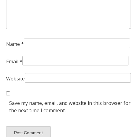
Name
*
Email
*
Website
Save my name, email, and website in this browser for
the next time I comment.