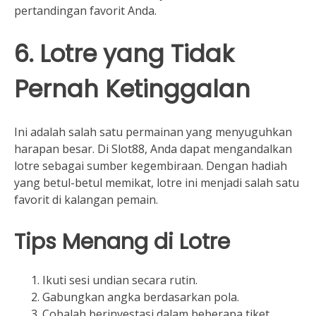
pertandingan favorit Anda.
6. Lotre yang Tidak
Pernah Ketinggalan
Ini adalah salah satu permainan yang menyuguhkan
harapan besar. Di Slot88, Anda dapat mengandalkan
lotre sebagai sumber kegembiraan. Dengan hadiah
yang betul-betul memikat, lotre ini menjadi salah satu
favorit di kalangan pemain.
Tips Menang di Lotre
Ikuti sesi undian secara rutin.
Gabungkan angka berdasarkan pola.
Cobalah berinvestasi dalam beberapa tiket