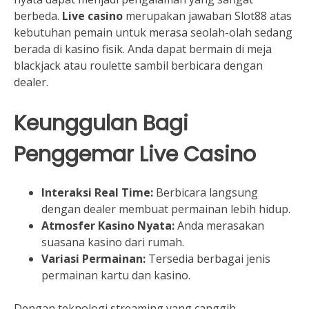
berbeda.
Live casino
merupakan jawaban Slot88 atas
kebutuhan pemain untuk merasa seolah-olah sedang
berada di kasino fisik. Anda dapat bermain di meja
blackjack atau roulette sambil berbicara dengan
dealer.
Keunggulan Bagi
Penggemar Live Casino
Interaksi Real Time:
Berbicara langsung
dengan dealer membuat permainan lebih hidup.
Atmosfer Kasino Nyata:
Anda merasakan
suasana kasino dari rumah.
Variasi Permainan:
Tersedia berbagai jenis
permainan kartu dan kasino.
Dengan teknologi streaming yang canggih,