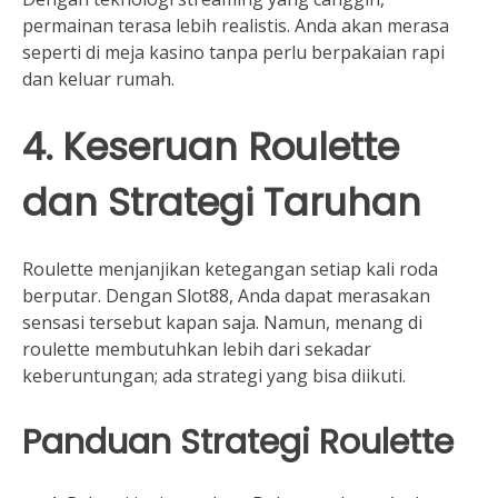
permainan terasa lebih realistis. Anda akan merasa
seperti di meja kasino tanpa perlu berpakaian rapi
dan keluar rumah.
4. Keseruan Roulette
dan Strategi Taruhan
Roulette menjanjikan ketegangan setiap kali roda
berputar. Dengan Slot88, Anda dapat merasakan
sensasi tersebut kapan saja. Namun, menang di
roulette membutuhkan lebih dari sekadar
keberuntungan; ada strategi yang bisa diikuti.
Panduan Strategi Roulette