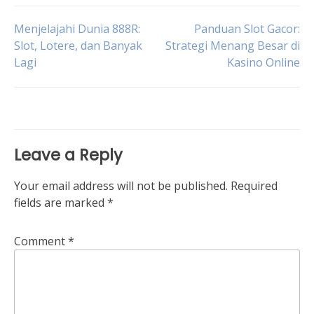
Post
Menjelajahi Dunia 888R:
Panduan Slot Gacor:
Slot, Lotere, dan Banyak
Strategi Menang Besar di
Lagi
Kasino Online
navigation
Leave a Reply
Your email address will not be published.
Required
fields are marked
*
Comment
*