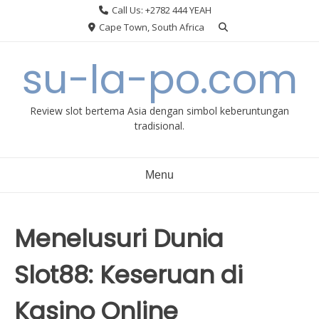
Skip
Call Us: +2782 444 YEAH
to
Cape Town, South Africa
content
su-la-po.com
Review slot bertema Asia dengan simbol keberuntungan
tradisional.
Menu
Menelusuri Dunia
Slot88: Keseruan di
Kasino Online