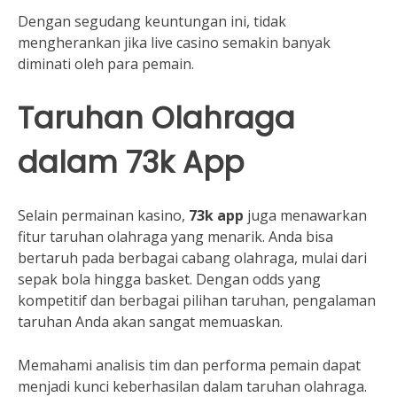
Dengan segudang keuntungan ini, tidak
mengherankan jika live casino semakin banyak
diminati oleh para pemain.
Taruhan Olahraga
dalam 73k App
Selain permainan kasino,
73k app
juga menawarkan
fitur taruhan olahraga yang menarik. Anda bisa
bertaruh pada berbagai cabang olahraga, mulai dari
sepak bola hingga basket. Dengan odds yang
kompetitif dan berbagai pilihan taruhan, pengalaman
taruhan Anda akan sangat memuaskan.
Memahami analisis tim dan performa pemain dapat
menjadi kunci keberhasilan dalam taruhan olahraga.