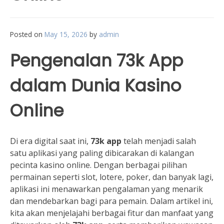
Posted on
May 15, 2026
by
admin
Pengenalan 73k App
dalam Dunia Kasino
Online
Di era digital saat ini,
73k app
telah menjadi salah
satu aplikasi yang paling dibicarakan di kalangan
pecinta kasino online. Dengan berbagai pilihan
permainan seperti slot, lotere, poker, dan banyak lagi,
aplikasi ini menawarkan pengalaman yang menarik
dan mendebarkan bagi para pemain. Dalam artikel ini,
kita akan menjelajahi berbagai fitur dan manfaat yang