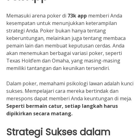
Memasuki arena poker di
73k app
memberi Anda
kesempatan untuk menunjukkan keterampilan
strategi Anda. Poker bukan hanya tentang
keberuntungan, melainkan juga tentang membaca
pemain lain dan membuat keputusan cerdas. Anda
akan menemukan berbagai variasi poker, seperti
Texas Hold’em dan Omaha, yang masing-masing
memiliki tantangan dan keunikan tersendiri.
Dalam poker, memahami psikologi lawan adalah kunci
sukses. Mempelajari cara mereka bertindak dan
merespons dapat memberi Anda keuntungan di meja.
Seperti bermain catur, setiap langkah harus
dipikirkan secara matang.
Strategi Sukses dalam