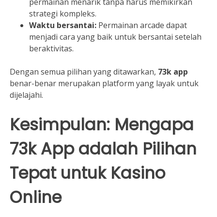
permainan menarik tanpa harus memikirkan
strategi kompleks.
Waktu bersantai:
Permainan arcade dapat
menjadi cara yang baik untuk bersantai setelah
beraktivitas.
Dengan semua pilihan yang ditawarkan,
73k app
benar-benar merupakan platform yang layak untuk
dijelajahi.
Kesimpulan: Mengapa
73k App adalah Pilihan
Tepat untuk Kasino
Online