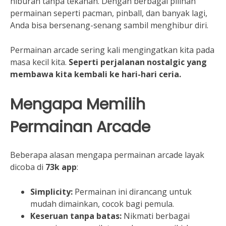
hiburan tanpa tekanan. Dengan berbagai pilihan
permainan seperti pacman, pinball, dan banyak lagi,
Anda bisa bersenang-senang sambil menghibur diri.
Permainan arcade sering kali mengingatkan kita pada
masa kecil kita.
Seperti perjalanan nostalgic yang
membawa kita kembali ke hari-hari ceria.
Mengapa Memilih
Permainan Arcade
Beberapa alasan mengapa permainan arcade layak
dicoba di
73k app
:
Simplicity:
Permainan ini dirancang untuk
mudah dimainkan, cocok bagi pemula.
Keseruan tanpa batas:
Nikmati berbagai