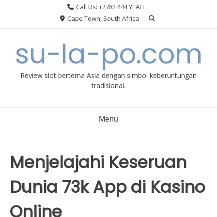
Skip
Call Us: +2782 444 YEAH
to
Cape Town, South Africa
content
su-la-po.com
Review slot bertema Asia dengan simbol keberuntungan
tradisional.
Menu
Menjelajahi Keseruan
Dunia 73k App di Kasino
Online