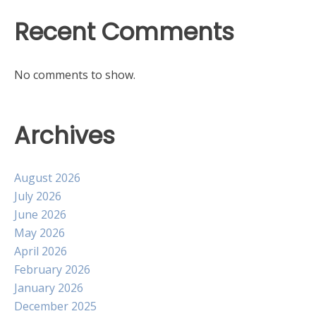
Recent Comments
No comments to show.
Archives
August 2026
July 2026
June 2026
May 2026
April 2026
February 2026
January 2026
December 2025